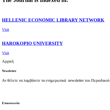
The Journal is Indexed in:
HELLENIC ECONOMIC LIBRARY NETWORK
Visit
HAROKOPIO UNIVERSITY
Visit
Αρχική
Newsletter
Αν θέλετε να λαμβάνετε τα ενημερωτικά newsletter του Περιοδικο
Επικοινωνία