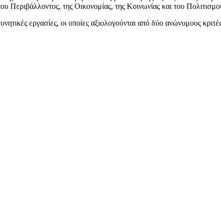
ου Περιβάλλοντος, της Οικονομίας, της Κοινωνίας και του Πολιτισμ
νητικές εργασίες, οι οποίες
α
ξιολογούνται από δύο ανώνυμους κριτέ