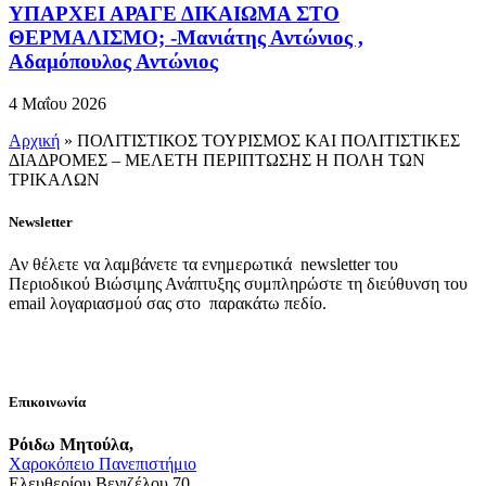
ΥΠΑΡΧΕΙ ΑΡΑΓΕ ΔΙΚΑΙΩΜΑ ΣΤΟ
ΘΕΡΜΑΛΙΣΜΟ; -Μανιάτης Αντώνιος ,
Αδαμόπουλος Αντώνιος
4 Μαΐου 2026
Αρχική
»
ΠΟΛΙΤΙΣΤΙΚΟΣ ΤΟΥΡΙΣΜΟΣ ΚΑΙ ΠΟΛΙΤΙΣΤΙΚΕΣ
ΔΙΑΔΡΟΜΕΣ – ΜΕΛΕΤΗ ΠΕΡΙΠΤΩΣΗΣ Η ΠΟΛΗ ΤΩΝ
ΤΡΙΚΑΛΩΝ
Newsletter
Αν θέλετε να λαμβάνετε τα ενημερωτικά newsletter του
Περιοδικού Βιώσιμης Ανάπτυξης συμπληρώστε τη διεύθυνση του
email λογαριασμού σας στο παρακάτω πεδίο.
Επικοινωνία
Ρόιδω Μητούλα,
Χαροκόπειο Πανεπιστήμιο
Ελευθερίου Βενιζέλου 70