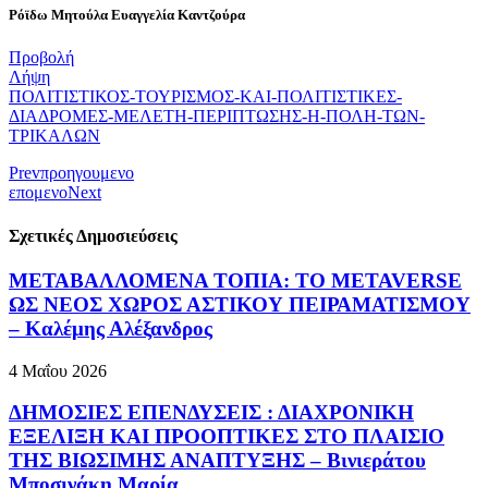
Ρόϊδω Μητούλα Ευαγγελία Καντζούρα
Προβολή
Λήψη
ΠΟΛΙΤΙΣΤΙΚΟΣ-ΤΟΥΡΙΣΜΟΣ-ΚΑΙ-ΠΟΛΙΤΙΣΤΙΚΕΣ-
ΔΙΑΔΡΟΜΕΣ-ΜΕΛΕΤΗ-ΠΕΡΙΠΤΩΣΗΣ-Η-ΠΟΛΗ-ΤΩΝ-
ΤΡΙΚΑΛΩΝ
Prev
προηγουμενο
επομενο
Next
Σχετικές Δημοσιεύσεις
ΜΕΤΑΒΑΛΛΟΜΕΝΑ ΤΟΠΙΑ: ΤΟ METAVERSE
ΩΣ ΝΕΟΣ ΧΩΡΟΣ ΑΣΤΙΚΟΥ ΠΕΙΡΑΜΑΤΙΣΜΟΥ
– Καλέμης Αλέξανδρος
4 Μαΐου 2026
ΔΗΜΟΣΙΕΣ ΕΠΕΝΔΥΣΕΙΣ : ΔΙΑΧΡΟΝΙΚΗ
ΕΞΕΛΙΞΗ ΚΑΙ ΠΡΟΟΠΤΙΚΕΣ ΣΤΟ ΠΛΑΙΣΙΟ
ΤΗΣ ΒΙΩΣΙΜΗΣ ΑΝΑΠΤΥΞΗΣ – Βινιεράτου
Μποσινάκη Μαρία