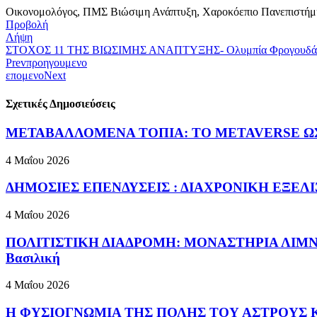
Οικονομολόγος, ΠΜΣ Βιώσιμη Ανάπτυξη, Χαροκόεπιο Πανεπιστήμ
Προβολή
Λήψη
ΣΤΟΧΟΣ 11 ΤΗΣ ΒΙΩΣΙΜΗΣ ΑΝΑΠΤΥΞΗΣ- Ολυμπία Φρογουδά
Prev
προηγουμενο
επομενο
Next
Σχετικές Δημοσιεύσεις
ΜΕΤΑΒΑΛΛΟΜΕΝΑ ΤΟΠΙΑ: ΤΟ METAVERSE ΩΣ Ν
4 Μαΐου 2026
ΔΗΜΟΣΙΕΣ ΕΠΕΝΔΥΣΕΙΣ : ΔΙΑΧΡΟΝΙΚΗ ΕΞΕΛΙΞ
4 Μαΐου 2026
ΠΟΛΙΤΙΣΤΙΚΗ ΔΙΑΔΡΟΜΗ: ΜΟΝΑΣΤΗΡΙΑ ΛΙΜΝΗΣ
Βασιλική
4 Μαΐου 2026
Η ΦΥΣΙΟΓΝΩΜΙΑ ΤΗΣ ΠΟΛΗΣ ΤΟΥ ΑΣΤΡΟΥΣ ΚΥ