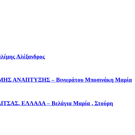
ης Αλέξανδρος
Σ ΑΝΑΠΤΥΞΗΣ – Βινιεράτου Μποσινάκη Μαρία
Σ, ΕΛΛΑΔΑ – Βελάγια Μαρία , Στούρη