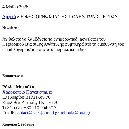
4 Μαΐου 2026
Αρχική
»
Η ΦΥΣΙΟΓΝΩΜΙΑ ΤΗΣ ΠΟΛΗΣ ΤΩΝ ΣΠΕΤΣΩΝ
Newsletter
Αν θέλετε να λαμβάνετε τα ενημερωτικά newsletter του
Περιοδικού Βιώσιμης Ανάπτυξης συμπληρώστε τη διεύθυνση του
email λογαριασμού σας στο παρακάτω πεδίο.
Επικοινωνία
Ρόιδω Μητούλα,
Χαροκόπειο Πανεπιστήμιο
Ελευθερίου Βενιζέλου 70
Καλλιθέα-Αττικής, ΤΚ 176 76
Τηλέφωνο: +30 210 9549213
Email:
contact@sdct-journal.gr
,
mitoula@hua.gr
Χρήσιμοι Σύνδεσμοι