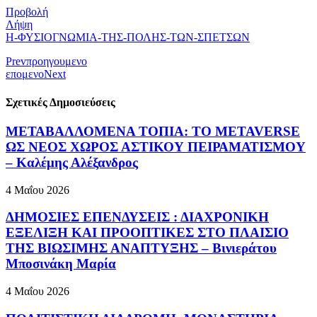
Προβολή
Λήψη
Η-ΦΥΣΙΟΓΝΩΜΙΑ-ΤΗΣ-ΠΟΛΗΣ-ΤΩΝ-ΣΠΕΤΣΩΝ
Prev
προηγουμενο
επομενο
Next
Σχετικές Δημοσιεύσεις
ΜΕΤΑΒΑΛΛΟΜΕΝΑ ΤΟΠΙΑ: ΤΟ METAVERSE
ΩΣ ΝΕΟΣ ΧΩΡΟΣ ΑΣΤΙΚΟΥ ΠΕΙΡΑΜΑΤΙΣΜΟΥ
– Καλέμης Αλέξανδρος
4 Μαΐου 2026
ΔΗΜΟΣΙΕΣ ΕΠΕΝΔΥΣΕΙΣ : ΔΙΑΧΡΟΝΙΚΗ
ΕΞΕΛΙΞΗ ΚΑΙ ΠΡΟΟΠΤΙΚΕΣ ΣΤΟ ΠΛΑΙΣΙΟ
ΤΗΣ ΒΙΩΣΙΜΗΣ ΑΝΑΠΤΥΞΗΣ – Βινιεράτου
Μποσινάκη Μαρία
4 Μαΐου 2026