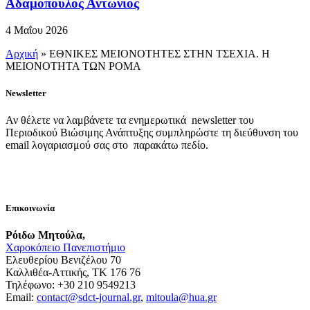
Αδαμόπουλος Αντώνιος
4 Μαΐου 2026
Αρχική
»
ΕΘΝΙΚΕΣ ΜΕΙΟΝΟΤΗΤΕΣ ΣΤΗΝ ΤΣΕΧΙΑ. Η
ΜΕΙΟΝΟΤΗΤΑ ΤΩΝ ΡΟΜΑ
Newsletter
Αν θέλετε να λαμβάνετε τα ενημερωτικά newsletter του
Περιοδικού Βιώσιμης Ανάπτυξης συμπληρώστε τη διεύθυνση του
email λογαριασμού σας στο παρακάτω πεδίο.
Επικοινωνία
Ρόιδω Μητούλα,
Χαροκόπειο Πανεπιστήμιο
Ελευθερίου Βενιζέλου 70
Καλλιθέα-Αττικής, ΤΚ 176 76
Τηλέφωνο: +30 210 9549213
Email:
contact@sdct-journal.gr
,
mitoula@hua.gr