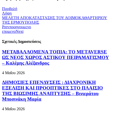
Προβολή
Λήψη
ΜΕΛΕΤΗ ΑΠΟΚΑΤΑΣΤΑΣΗΣ ΤΟΥ ΛΟΙΜΟΚΑΘΑΡΤΗΡΙΟΥ
ΤΗΣ ΕΡΜΟΥΠΟΛΗΣ
Prev
προηγουμενο
επομενο
Next
Σχετικές Δημοσιεύσεις
ΜΕΤΑΒΑΛΛΟΜΕΝΑ ΤΟΠΙΑ: ΤΟ METAVERSE
ΩΣ ΝΕΟΣ ΧΩΡΟΣ ΑΣΤΙΚΟΥ ΠΕΙΡΑΜΑΤΙΣΜΟΥ
– Καλέμης Αλέξανδρος
4 Μαΐου 2026
ΔΗΜΟΣΙΕΣ ΕΠΕΝΔΥΣΕΙΣ : ΔΙΑΧΡΟΝΙΚΗ
ΕΞΕΛΙΞΗ ΚΑΙ ΠΡΟΟΠΤΙΚΕΣ ΣΤΟ ΠΛΑΙΣΙΟ
ΤΗΣ ΒΙΩΣΙΜΗΣ ΑΝΑΠΤΥΞΗΣ – Βινιεράτου
Μποσινάκη Μαρία
4 Μαΐου 2026