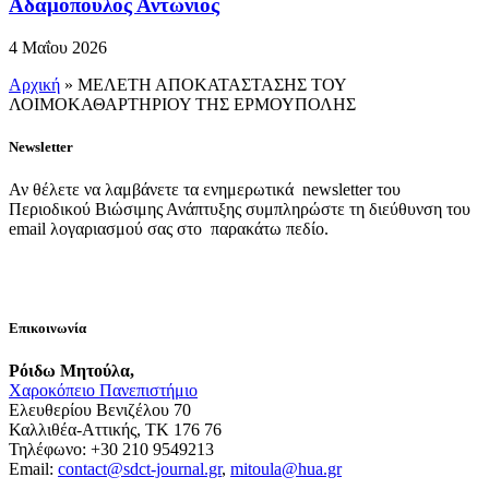
Αδαμόπουλος Αντώνιος
4 Μαΐου 2026
Αρχική
»
ΜΕΛΕΤΗ ΑΠΟΚΑΤΑΣΤΑΣΗΣ ΤΟΥ
ΛΟΙΜΟΚΑΘΑΡΤΗΡΙΟΥ ΤΗΣ ΕΡΜΟΥΠΟΛΗΣ
Newsletter
Αν θέλετε να λαμβάνετε τα ενημερωτικά newsletter του
Περιοδικού Βιώσιμης Ανάπτυξης συμπληρώστε τη διεύθυνση του
email λογαριασμού σας στο παρακάτω πεδίο.
Επικοινωνία
Ρόιδω Μητούλα,
Χαροκόπειο Πανεπιστήμιο
Ελευθερίου Βενιζέλου 70
Καλλιθέα-Αττικής, ΤΚ 176 76
Τηλέφωνο: +30 210 9549213
Email:
contact@sdct-journal.gr
,
mitoula@hua.gr