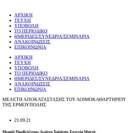
Μετάβαση
στο
ΑΡΧΙΚΗ
περιεχόμενο
ΤΕΥΧΗ
ΥΠΟΒΟΛΗ
ΤΟ ΠΕΡΙΟΔΙΚΟ
ΗΜΕΡΙΔΕΣ/ΣΥΝΕΔΡΙΑ/ΣΕΜΙΝΑΡΙΑ
ΑΝΑΚΟΙΝΩΣΕΙΣ
ΕΠΙΚΟΙΝΩΝΙΑ
ΑΡΧΙΚΗ
ΤΕΥΧΗ
ΥΠΟΒΟΛΗ
ΤΟ ΠΕΡΙΟΔΙΚΟ
ΗΜΕΡΙΔΕΣ/ΣΥΝΕΔΡΙΑ/ΣΕΜΙΝΑΡΙΑ
ΑΝΑΚΟΙΝΩΣΕΙΣ
ΕΠΙΚΟΙΝΩΝΙΑ
ΜΕΛΕΤΗ ΑΠΟΚΑΤΑΣΤΑΣΗΣ ΤΟΥ ΛΟΙΜΟΚΑΘΑΡΤΗΡΙΟΥ
ΤΗΣ ΕΡΜΟΥΠΟΛΗΣ
21.09.21
Μιχαήλ Προβελέγγιος, Ιωάννα Χαλάτση, Ευγενία Μαντά