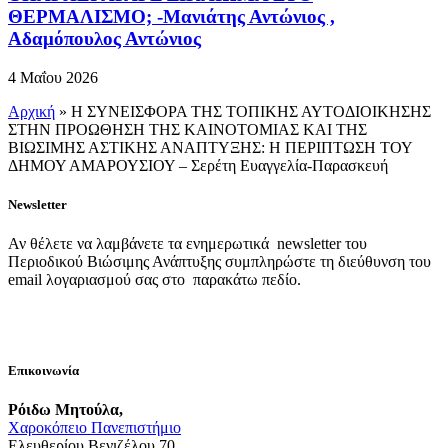
ΘΕΡΜΑΛΙΣΜΟ; -Μανιάτης Αντώνιος ,
Αδαμόπουλος Αντώνιος
4 Μαΐου 2026
Αρχική
»
Η ΣΥΝΕΙΣΦΟΡΑ ΤΗΣ ΤΟΠΙΚΗΣ ΑΥΤΟΔΙΟΙΚΗΣΗΣ
ΣΤΗΝ ΠΡΟΩΘΗΣΗ ΤΗΣ ΚΑΙΝΟΤΟΜΙΑΣ ΚΑΙ ΤΗΣ
ΒΙΩΣΙΜΗΣ ΑΣΤΙΚΗΣ ΑΝΑΠΤΥΞΗΣ: Η ΠΕΡΙΠΤΩΣΗ ΤΟΥ
ΔΗΜΟΥ ΑΜΑΡΟΥΣΙΟΥ – Σερέτη Ευαγγελία-Παρασκευή
Newsletter
Αν θέλετε να λαμβάνετε τα ενημερωτικά newsletter του
Περιοδικού Βιώσιμης Ανάπτυξης συμπληρώστε τη διεύθυνση του
email λογαριασμού σας στο παρακάτω πεδίο.
Επικοινωνία
Ρόιδω Μητούλα,
Χαροκόπειο Πανεπιστήμιο
Ελευθερίου Βενιζέλου 70