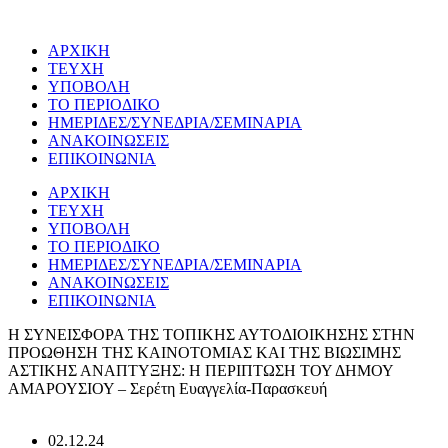
Μετάβαση
στο
ΑΡΧΙΚΗ
περιεχόμενο
ΤΕΥΧΗ
ΥΠΟΒΟΛΗ
ΤΟ ΠΕΡΙΟΔΙΚΟ
ΗΜΕΡΙΔΕΣ/ΣΥΝΕΔΡΙΑ/ΣΕΜΙΝΑΡΙΑ
ΑΝΑΚΟΙΝΩΣΕΙΣ
ΕΠΙΚΟΙΝΩΝΙΑ
ΑΡΧΙΚΗ
ΤΕΥΧΗ
ΥΠΟΒΟΛΗ
ΤΟ ΠΕΡΙΟΔΙΚΟ
ΗΜΕΡΙΔΕΣ/ΣΥΝΕΔΡΙΑ/ΣΕΜΙΝΑΡΙΑ
ΑΝΑΚΟΙΝΩΣΕΙΣ
ΕΠΙΚΟΙΝΩΝΙΑ
Η ΣΥΝΕΙΣΦΟΡΑ ΤΗΣ ΤΟΠΙΚΗΣ ΑΥΤΟΔΙΟΙΚΗΣΗΣ ΣΤΗΝ
ΠΡΟΩΘΗΣΗ ΤΗΣ ΚΑΙΝΟΤΟΜΙΑΣ ΚΑΙ ΤΗΣ ΒΙΩΣΙΜΗΣ
ΑΣΤΙΚΗΣ ΑΝΑΠΤΥΞΗΣ: Η ΠΕΡΙΠΤΩΣΗ ΤΟΥ ΔΗΜΟΥ
ΑΜΑΡΟΥΣΙΟΥ – Σερέτη Ευαγγελία-Παρασκευή
02.12.24