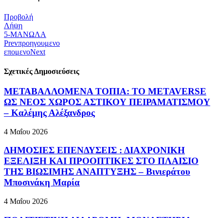
Προβολή
Λήψη
5-ΜΑΝΩΛΑ
Prev
προηγουμενο
επομενο
Next
Σχετικές Δημοσιεύσεις
ΜΕΤΑΒΑΛΛΟΜΕΝΑ ΤΟΠΙΑ: ΤΟ METAVERSE
ΩΣ ΝΕΟΣ ΧΩΡΟΣ ΑΣΤΙΚΟΥ ΠΕΙΡΑΜΑΤΙΣΜΟΥ
– Καλέμης Αλέξανδρος
4 Μαΐου 2026
ΔΗΜΟΣΙΕΣ ΕΠΕΝΔΥΣΕΙΣ : ΔΙΑΧΡΟΝΙΚΗ
ΕΞΕΛΙΞΗ ΚΑΙ ΠΡΟΟΠΤΙΚΕΣ ΣΤΟ ΠΛΑΙΣΙΟ
ΤΗΣ ΒΙΩΣΙΜΗΣ ΑΝΑΠΤΥΞΗΣ – Βινιεράτου
Μποσινάκη Μαρία
4 Μαΐου 2026