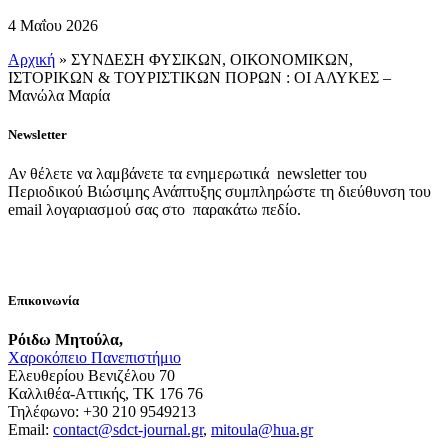
4 Μαΐου 2026
Αρχική
»
ΣΥΝΔΕΣΗ ΦΥΣΙΚΩΝ, ΟΙΚΟΝΟΜΙΚΩΝ,
ΙΣΤΟΡΙΚΩΝ & ΤΟΥΡΙΣΤΙΚΩΝ ΠΟΡΩΝ : ΟΙ ΑΛΥΚΕΣ –
Μανώλα Μαρία
Newsletter
Αν θέλετε να λαμβάνετε τα ενημερωτικά newsletter του
Περιοδικού Βιώσιμης Ανάπτυξης συμπληρώστε τη διεύθυνση του
email λογαριασμού σας στο παρακάτω πεδίο.
Επικοινωνία
Ρόιδω Μητούλα,
Χαροκόπειο Πανεπιστήμιο
Ελευθερίου Βενιζέλου 70
Καλλιθέα-Αττικής, ΤΚ 176 76
Τηλέφωνο: +30 210 9549213
Email:
contact@sdct-journal.gr
,
mitoula@hua.gr